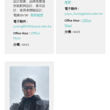
履歷
設計競賽、品牌視覺識
別規劃與設計、展示設
電子郵件 :
計、使用者體驗設計、
yayu_huang@asia.edu.tw
教師履歷
電繪2D/3D
Office
Office Hour :
電子郵件 :
Hour
yuting80145@asia.edu.tw
分機 :
6425
Office
Office Hour :
Hour
分機 :
6423