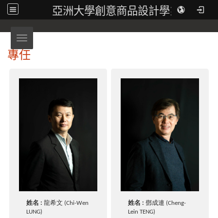
亞洲大學創意商品設計學系
Toggle navigation
專任
姓名 :
龍希文 (Chi-Wen
姓名 :
鄧成連 (Cheng-
LUNG)
Lein TENG)