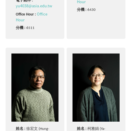
電子郵件 :
Hour
yu4038@asia.edu.tw
分機 :
6430
Office
Office Hour :
Hour
分機 :
6511
姓名 :
徐宏文 (Hung-
姓名 :
柯雅娟 (Ya-