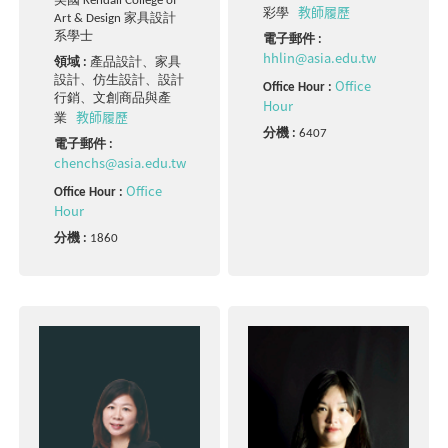
美國 Kendall College of
教師履歷
彩學
Art & Design 家具設計
系學士
電子郵件 :
hhlin@asia.edu.tw
領域 :
產品設計、家具
設計、仿生設計、設計
Office
Office Hour :
行銷、文創商品與產
Hour
教師履歷
業
分機 :
6407
電子郵件 :
chenchs@asia.edu.tw
Office
Office Hour :
Hour
分機 :
1860