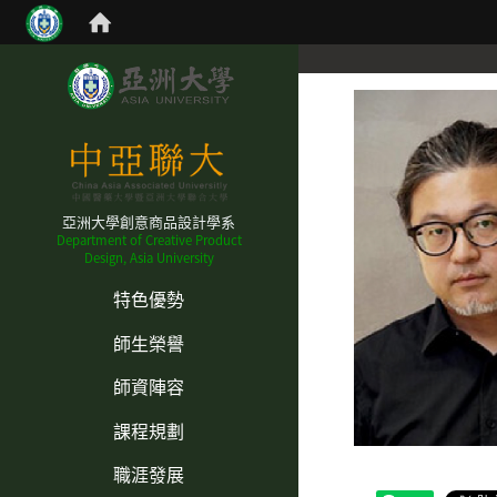
亞洲大學創意商品設計學系
Department of Creative Product
Design, Asia University
:::
特色優勢
師生榮譽
師資陣容
課程規劃
職涯發展