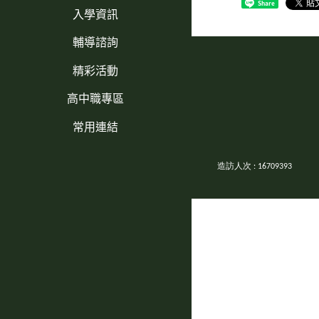
Share
入學資訊
輔導諮詢
精彩活動
高中職專區
常用連結
造訪人次 : 16709393