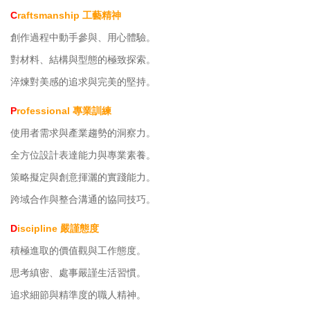
C
raftsmanship 工藝精神
創作過程中動手參與、用心體驗。
對材料、結構與型態的極致探索。
淬煉對美感的追求與完美的堅持。
P
rofessional 專業訓練
使用者需求與產業趨勢的洞察力。
全方位設計表達能力與專業素養。
策略擬定與創意揮灑的實踐能力。
跨域合作與整合溝通的協同技巧。
D
iscipline 嚴謹態度
積極進取的價值觀與工作態度。
思考縝密、處事嚴謹生活習慣。
追求細節與精準度的職人精神。