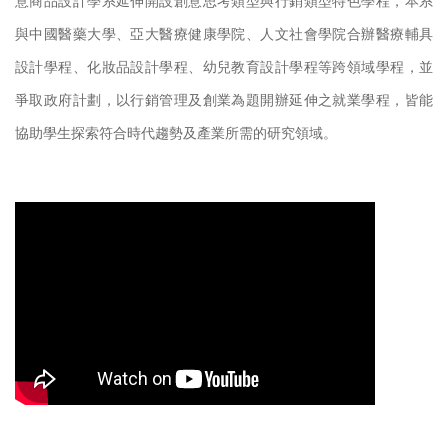
意商品設計學系延伸開設創意思考類型與行銷類型特色學程，本系
與中國醫藥大學、亞大醫療健康學院、人文社會學院合辦醫療輔具
設計學程、化妝品設計學程、幼兒教育設計學程等跨領域學程，並
爭取政府計劃，以行銷管理及創業為題開辦延伸之就業學程，皆能
協助學生探索符合時代趨勢及產業所需的研究領域。