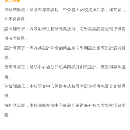
跨領域學程：除系內專業課程，中亞聯大兩校資源共享，建立多元
的學習選擇。
證照輔導班：為鼓勵學生精研專業技能，每學期開設證照輔導班提
供考照輔導。
設計菁英班：專為具設計熱情的商品系同學開設的國際設計競賽輔
導。
發明菁英班：發明中心協助開班共同探討創意設計、產業與專利議
題。
英檢訓練班：本校語文中心籌辦各式校園考照並提供免費英文輔導
班。
海外交流團：本校國際交流中心於暑期舉辦海外知名大學交流遊學
團。