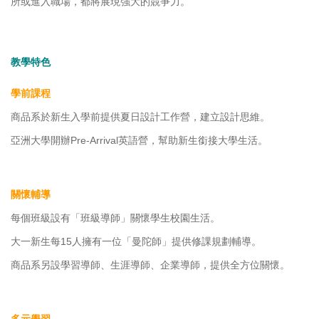
所或進入職場，都將展現強大的競爭力。
教學特色
學前課程
商品系於新生入學前提供夏日設計工作營，建立設計思維。
亞洲大學開辦Pre-Arrival英語營，幫助新生銜接大學生活。
關懷輔導
每個班級設有「班級導師」關懷學生校園生活。
大一新生每15人擁有一位「曼陀師」提供修課規劃輔導。
商品系另設學習導師、生涯導師、企業導師，提供全方位關懷。
多元學習