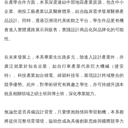
在產學合作方面，本系深度連結中部地區產業資源，包含中小
企業、南投工藝產業以及醫療體系，結合臨床需求發展醫療產
品設計。同時，透過亞洲現代美術館之平台，學生作品更有機
會進入實體通路展示與販售，實踐設計商品化與品牌化的可能
性。
在未來發展上，本系畢業生出路多元，除進入設計產業外，亦
廣泛就業於知名企業，如自行車產業代表巨大機械（捷安
特）、科技產業如台積電、緯穎科技等，展現設計跨域整合的
競爭優勢。此外，對學術研究有興趣之學生，亦可持續升讀本
校及相關領域之碩士班與博士班，深化專業能力。
無論您是否具備設計背景，只要懷抱熱情與學習動機，本系都
將提供完整培育環境，協助您成為具備創新思維與國際競爭力