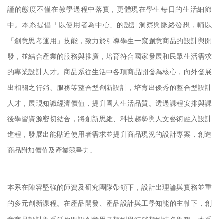
謹的態度不僅在教學過程中落實，更體現在學生每日的生活細節
中。本系提倡「以使用者為中心」的設計洞察與脈絡發想，輔以
「創意思考運用」技能，致力於引導學生一窺創意商品的設計與開
發，並結合產業的服務與推廣，培育符合國家發展和民眾生活需求
的專業設計人才。
商品系從生活中各項商品開發為核心，向外發展
出相關之行銷、服務等整合型創新設計，培育出優秀的整合型設計
人才，展現知識經濟價值，提升國人生活品質。透過課程安排與課
後學習資源密切結合，將創新思維、科技趨勢與人文藝術融入設計
進程，發展出能貼近使用者需求並提升商品現況的設計專案，創造
商品附加價值及產業競爭力。
本系在陣容堅強的師資及研究團隊帶領下，設計出理論與實務並重
的多元創新課程。在產品開發、產品設計與工學知能的主軸下，創