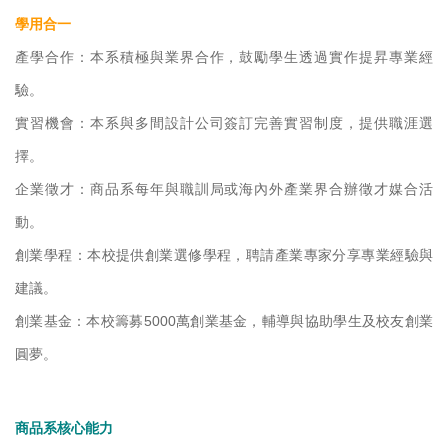
學用合一
產學合作：本系積極與業界合作，鼓勵學生透過實作提昇專業經
驗。
實習機會：本系與多間設計公司簽訂完善實習制度，提供職涯選
擇。
企業徵才：商品系每年與職訓局或海內外產業界合辦徵才媒合活
動。
創業學程：本校提供創業選修學程，聘請產業專家分享專業經驗與
建議。
創業基金：本校籌募5000萬創業基金，輔導與協助學生及校友創業
圓夢。
商品系核心能力