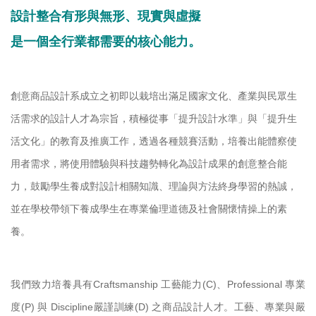
設計整合有形與無形、現實與虛擬
是一個全行業都需要的核心能力。
創意商品設計系成立之初即以栽培出滿足國家文化、產業與民眾生
活需求的設計人才為宗旨，積極從事「提升設計水準」與「提升生
活文化」的教育及推廣工作，透過各種競賽活動，培養出能體察使
用者需求，將使用體驗與科技趨勢轉化為設計成果的創意整合能
力，鼓勵學生養成對設計相關知識、理論與方法終身學習的熱誠，
並在學校帶領下養成學生在專業倫理道德及社會關懷情操上的素
養。
我們
致力培養具有Craftsmanship 工藝能力(C)、Professional 專業
度(P) 與 Discipline嚴謹訓練(D) 之商品設計人才。工藝、專業與嚴