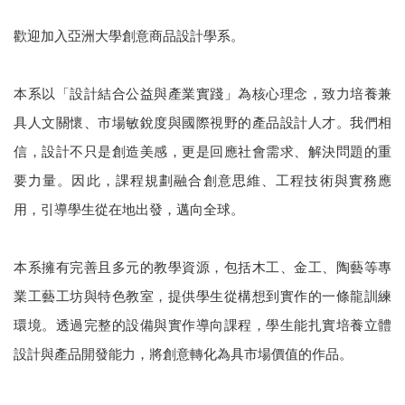
歡迎加入亞洲大學創意商品設計學系。
本系以「設計結合公益與產業實踐」為核心理念，致力培養兼
具人文關懷、市場敏銳度與國際視野的產品設計人才。我們相
信，設計不只是創造美感，更是回應社會需求、解決問題的重
要力量。因此，課程規劃融合創意思維、工程技術與實務應
用，引導學生從在地出發，邁向全球。
本系擁有完善且多元的教學資源，包括木工、金工、陶藝等專
業工藝工坊與特色教室，提供學生從構想到實作的一條龍訓練
環境。透過完整的設備與實作導向課程，學生能扎實培養立體
設計與產品開發能力，將創意轉化為具市場價值的作品。