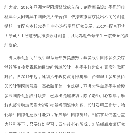
計大賞。2016年亞洲大學附設醫院成立前，創意商品設計學系即積
極與亞大附醫與中國醫藥大學合作，依據醫療需求提出不同的創意
構想，並配合本校3D列印中心進行產品研究發展。2019年配合亞洲
大學AI人工智慧學院推廣設計創意，以此為題帶領學生一窺未來的設
計樣貌。
亞洲大學創意商品設計學系連年獲獎無數，獲獎設計團隊多次受媒
體報導並接受電視節目邀約解說設計，替學生打造良好寬廣的職涯
舞台。自2014年起，連續六年獲得教育部獎勵「台灣學生參加藝術
與設計類國際競賽」高教體系第一名殊榮，亞洲大學鼓勵學生積極
參與國際創意設計競賽，已繳出亮麗成績，除了老師用心指導，學
校也經常聘請國際大師到校舉辦國際性創客、設計發明工作坊，強
化學生國際創意設計能力，拓展學生國際視野。相信在我們盡心盡
力的引導下，只要好好學習，四年後必有所成，無論繼續攻讀研究