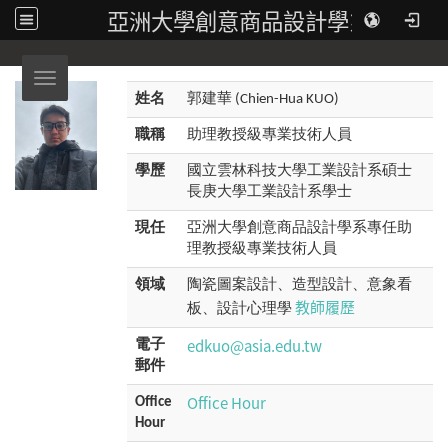
亞洲大學創意商品設計學系
Toggle navigation
姓名
郭建華 (Chien-Hua KUO)
職稱
助理教授級專業技術人員
學歷
國立雲林科技大學工業設計系碩士
長庚大學工業設計系學士
現任
亞洲大學創意商品設計學系專任助
理教授級專業技術人員
領域
陶瓷圖案設計、造型設計、意象看
教師履歷
板、設計心理學
edkuo@asia.edu.tw
電子
郵件
Office Hour
Office
Hour