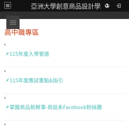
亞洲大學創意商品設計學系
Toggle navigation
高中職專區
📌115年度入學管道
📌115年度應試重點&指引
📌掌握商品新鮮事-商設系Facebook粉絲團