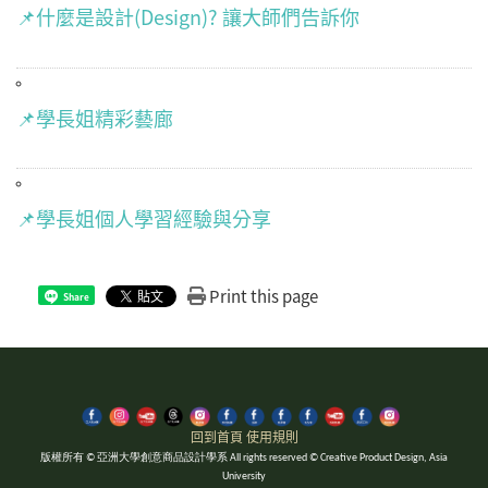
📌什麼是設計(Design)? 讓大師們告訴你
📌學長姐精彩藝廊
📌學長姐個人學習經驗與分享
Print this page
Share
回到首頁
使用規則
版權所有 © 亞洲大學創意商品設計學系 All rights reserved © Creative Product Design, Asia
University