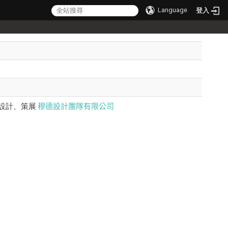
Language
登入
穆德設計團隊有限公司
設計、策展