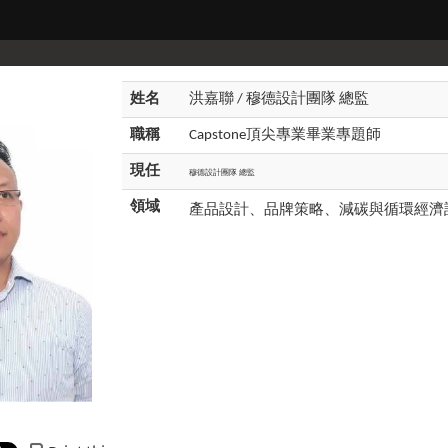
姓名
洪嘉聯 / 穆德設計團隊 總監
職稱
Capstone頂尖專業畢業專題師
現任
穆德設計團隊 總監
領域
產品設計、品牌策略、減碳與循環經濟