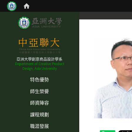
亞洲大學創意商品設計學系
Department of Creative Product
Design, Asia University
:::
特色優勢
師生榮譽
師資陣容
課程規劃
職涯發展