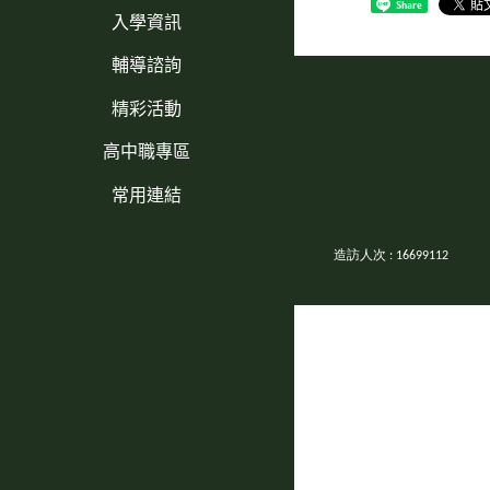
Share
入學資訊
輔導諮詢
精彩活動
高中職專區
常用連結
造訪人次 : 16699112