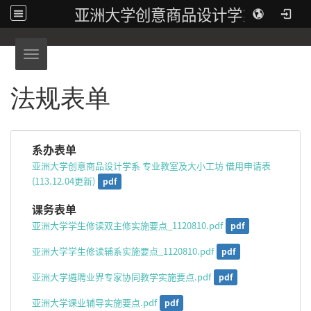
亚洲大学创意商品设计学系
Toggle navigation
法规表单
系办表单
亚洲大学创意商品设计学系 专业教室及大小工坊 借用申请表
(113.12.04更新)
pdf
课务表单
亚洲大学学生修读双主修实施要点_1120810.pdf
pdf
亚洲大学学生修读辅系实施要点_1120810.pdf
pdf
亚洲大学遴聘业界专家协同教学实施要点.pdf
pdf
亚洲大学课业辅导实施要点.pdf
pdf