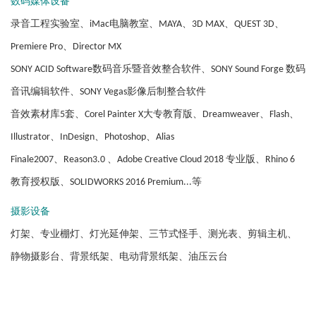
数码媒体设备
录音工程实验室、iMac电脑教室、MAYA、3D MAX、QUEST 3D、
Premiere Pro、Director MX
SONY ACID Software数码音乐暨音效整合软件、SONY Sound Forge 数码
音讯编辑软件、SONY Vegas影像后制整合软件
音效素材库5套、Corel Painter X大专教育版、Dreamweaver、Flash、
Illustrator、InDesign、Photoshop、Alias
Finale2007、Reason3.0 、Adobe Creative Cloud 2018 专业版、Rhino 6
教育授权版、SOLIDWORKS 2016 Premium...等
摄影设备
灯架、专业棚灯、灯光延伸架、三节式怪手、测光表、剪辑主机、
静物摄影台、背景纸架、电动背景纸架、油压云台