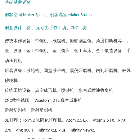
商品系会议室
创客空间 Maker Space、创客温室 Maker Studio
创意设计工坊 、无动力手作工坊、CNC工坊
传统木作设备：带锯机、线锯机、倾轴圆盘锯、角度切断机等... 。
金工设备：金工带锯机、金工铣床、金工车床、金工锻造设备、手
动压片机
研磨设备：砂轮机、圆盘砂带机、震荡研磨机、内孔研磨机、鼓风
砂轮机
传统工坊设备：真空成形机、喷砂机、水帘式喷漆收集机
CNC数控铣床、 Vaquform DT2 真空成形机
雷射切割机、雷射雕刻机
3D打印：Form 2 光固化打印机、Atom 2.5 EX 、Atom 2.5 FX、Ping
270、Ping 300H、Infinity X1E-Plus、Infinity NewX1