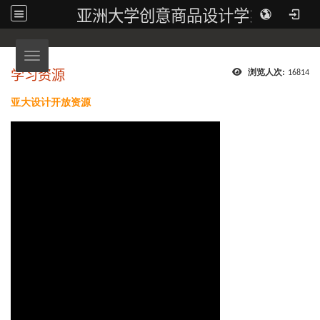
亚洲大学创意商品设计学系
Toggle navigation
学习资源
浏览人次:
16814
亚大设计开放资源