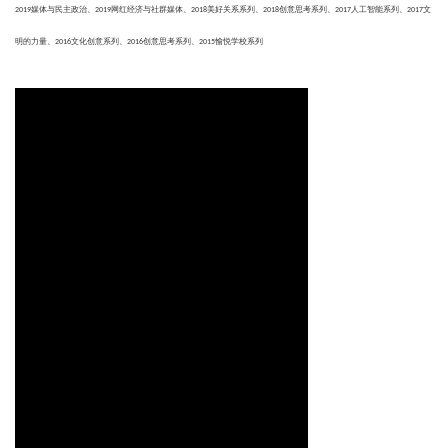
2019媒体与民主政治、
2019网红经济与社群媒体、
2018美好关系系列、
2018创意思考系列、
2017人工智能系列、
2017文
明的力量、
2016文化创意系列、
2016创意思考系列、
2015愉悦学校系列