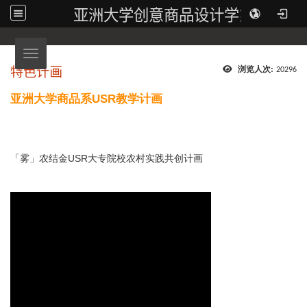
亚洲大学创意商品设计学系
Toggle navigation
特色计画
浏览人次:
20296
亚洲大学商品系USR教学计画
「雾」农结金USR大专院校农村实践共创计画