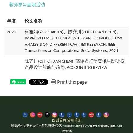
教师参与展演活动
年度
论文名称
2021
柯雅娟(Ya-Chuan Ko)、陈齐川(CHI-CHUAN CHEN),
IMPROVED MOLD DESIGN WITH APPLIED MOLD FLOW
ANALYSIS ON DIFFERENT CAVITIES RESEARCH, IEEE
Transactions on Computational Social Systems, 2021
陈齐川(CHI-CHUAN CHEN), 高龄者行动资讯与助听器
产品设计策略与趋势, ACCOUNTING REVIEW
Print this page
Share
回到首页
使用规则
版权所有 © 亚洲大学创意商品设计学系 All rights reserved © Creative Product Design, Asia
University