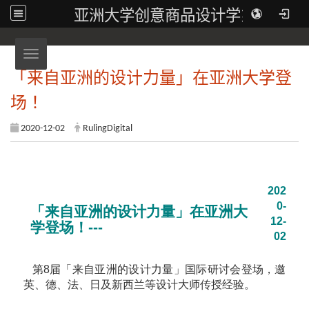
亚洲大学创意商品设计学系
Toggle navigation
「来自亚洲的设计力量」在亚洲大学登
场！
2020-12-02
RulingDigital
202
0-
「来自亚洲的设计力量」在亚洲大
12-
学登场！---
02
第8届「来自亚洲的设计力量」国际研讨会登场，邀
英、德、法、日及新西兰等设计大师传授经验。