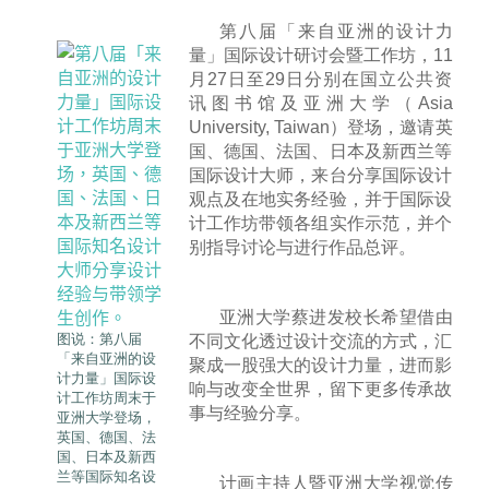
第八届「来自亚洲的设计力
量」国际设计研讨会暨工作坊，11
月27日至29日分别在国立公共资
讯图书馆及亚洲大学（Asia
University, Taiwan）登场，邀请英
国、德国、法国、日本及新西兰等
国际设计大师，来台分享国际设计
观点及在地实务经验，并于国际设
计工作坊带领各组实作示范，并个
别指导讨论与进行作品总评。
亚洲大学蔡进发校长希望借由
图说：第八届
不同文化透过设计交流的方式，汇
「来自亚洲的设
聚成一股强大的设计力量，进而影
计力量」国际设
响与改变全世界，留下更多传承故
计工作坊周末于
事与经验分享。
亚洲大学登场，
英国、德国、法
国、日本及新西
兰等国际知名设
计画主持人暨亚洲大学视觉传