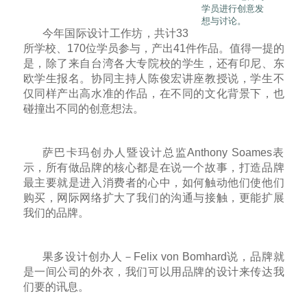
学员进行创意发
想与讨论。
今年国际设计工作坊，共计33
所学校、170位学员参与，产出41件作品。值得一提的
是，除了来自台湾各大专院校的学生，还有印尼、东
欧学生报名。协同主持人陈俊宏讲座教授说，学生不
仅同样产出高水准的作品，在不同的文化背景下，也
碰撞出不同的创意想法。
萨巴卡玛创办人暨设计总监Anthony Soames表
示，所有做品牌的核心都是在说一个故事，打造品牌
最主要就是进入消费者的心中，如何触动他们使他们
购买，网际网络扩大了我们的沟通与接触，更能扩展
我们的品牌。
果多设计创办人－Felix von Bomhard说，品牌就
是一间公司的外衣，我们可以用品牌的设计来传达我
们要的讯息。