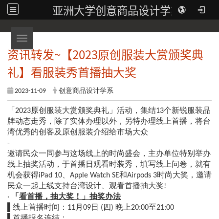
亚洲大学创意商品设计学系
Toggle navigation
资讯转发~【2023原创服装大赏颁奖典
礼】看服装秀首播抽大奖
2023-11-09
创意商品设计学系
「2023原创服装大赏颁奖典礼」活动，集结13个新锐服装品
牌动态走秀，除了实体办理以外，另特办理线上首播，将台
湾优秀的创客及原创服装介绍给市场大众
-
邀请民众一同参与这场线上的时尚盛会，主办单位特别举办
线上抽奖活动，于首播日观看时装秀，填写线上问卷，就有
机会获得iPad 10、Apple Watch SE和Airpods 3时尚大奖，邀请
民众一起上线支持台湾设计、观看首播抽大奖!
·
「
看首播，抽大奖！」抽奖办法
▌线上首播时间：11月09日 (四) 晚上20:00至21:00
▌首播报名连结：