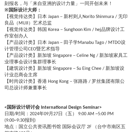
刻报名，与「来自亚洲的设计力量」一同开创未来！
※国际设计大师：
【视觉传达类】日本 Japan－新村则人Norito Shinmura / 无印
良品（MUJI）艺术总监
【视觉传达类】韩国 Korea－Sunghoon Kim / hej品牌设计工
作室创办人
【产品设计类】日本 Japan－田子学Manabu Tago / MTDO设
计管理公司CEO暨艺术指导
【产品设计类】新加坡 Singapore－Celine Ng / 新加坡家具工
业理事会设计集群理事长
【建筑设计类】新加坡 Singapore－Su Eing Chee / 新加坡设
计业总商会主席
【时尚设计类】香港 Hong Kong－张路路 / 罗丝集团有限公
司总设计师兼董事长
<国际设计研讨会 International Design Seminar>
日期/时间：2024年09月27日（五） 9:00 AM ~5:00 PM
(9:00~9:30报到)
地点：国立公共资讯图书馆 国际会议厅 2F （台中市南区五