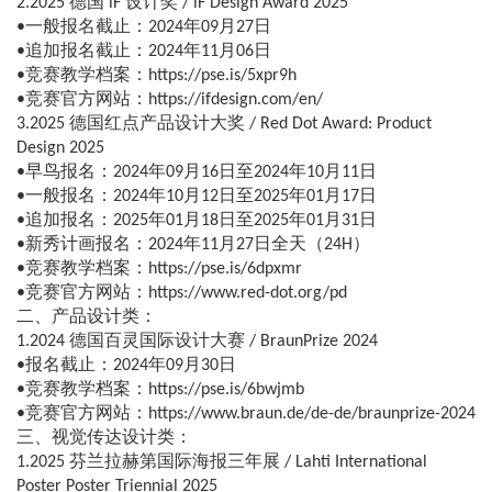
2.2025 德国 iF 设计奖 / iF Design Award 2025
•一般报名截止：2024年09月27日
•追加报名截止：2024年11月06日
•竞赛教学档案：https://pse.is/5xpr9h
•竞赛官方网站：https://ifdesign.com/en/
3.2025 德国红点产品设计大奖 / Red Dot Award: Product
Design 2025
•早鸟报名：2024年09月16日至2024年10月11日
•一般报名：2024年10月12日至2025年01月17日
•追加报名：2025年01月18日至2025年01月31日
•新秀计画报名：2024年11月27日全天（24H）
•竞赛教学档案：https://pse.is/6dpxmr
•竞赛官方网站：https://www.red-dot.org/pd
二、产品设计类：
1.2024 德国百灵国际设计大赛 / BraunPrize 2024
•报名截止：2024年09月30日
•竞赛教学档案：https://pse.is/6bwjmb
•竞赛官方网站：https://www.braun.de/de-de/braunprize-2024
三、视觉传达设计类：
1.2025 芬兰拉赫第国际海报三年展 / Lahti International
Poster Poster Triennial 2025