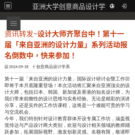
亚洲大学创意商品设计学系
Toggle navigation
资讯转发~
设计大师齐聚台中！第十一
届「来自亚洲的设计力量」系列活动报
名倒数中，快来参加！
2024-09-18
创意商品设计学系
第十一届「来自亚洲的设计力量」国际设计研讨会暨工作坊
即将于本月底隆重登场！本次活动将汇聚来自亚洲顶尖的设
计大师，包括日本、韩国、新加坡及香港的知名设计师，为
我们带来前瞻性的设计思维与实务经验。无论是精彩的演讲
分享，还是实作的工作坊课程，这将是一个难能可贵的学习
与交流机会。
今年，我们特别针对设计教育群体开设专属工作坊，涵盖视
觉传达与产品设计两大类别，欢迎与设计相关领域的教师踊
跃参加，拓展国际视野、激发创新灵感。名额有限，敬请即