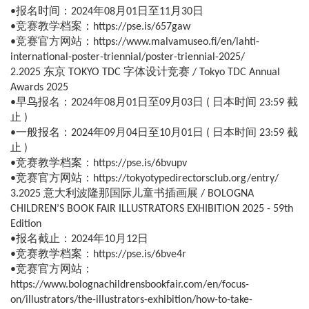
•报名时间：2024年08月01日至11月30日
•竞赛教学档案：https://pse.is/657gaw
•竞赛官方网站：https://www.malvamuseo.fi/en/lahti-
international-poster-triennial/poster-triennial-2025/
2.2025 东京 TOKYO TDC 字体设计竞赛 / Tokyo TDC Annual
Awards 2025
•早鸟报名：2024年08月01日至09月03日 ( 日本时间 23:59 截
止 )
•一般报名：2024年09月04日至10月01日 ( 日本时间 23:59 截
止 )
•竞赛教学档案：https://pse.is/6bvupv
•竞赛官方网站：https://tokyotypedirectorsclub.org/entry/
3.2025 意大利波隆那国际儿童书插画展 / BOLOGNA
CHILDREN’S BOOK FAIR ILLUSTRATORS EXHIBITION 2025 - 59th
Edition
•报名截止：2024年10月12日
•竞赛教学档案：https://pse.is/6bve4r
•竞赛官方网站：
https://www.bolognachildrensbookfair.com/en/focus-
on/illustrators/the-illustrators-exhibition/how-to-take-