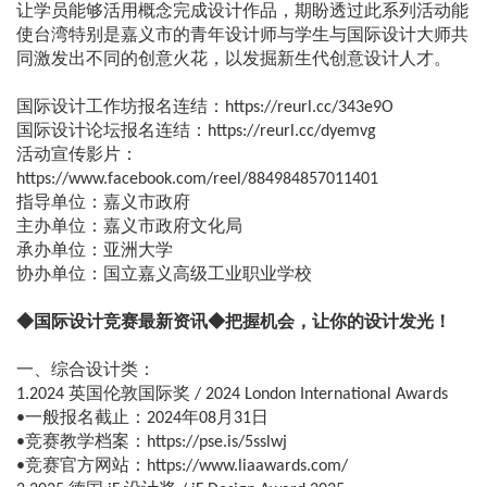
让学员能够活用概念完成设计作品，期盼透过此系列活动能
使台湾特别是嘉义市的青年设计师与学生与国际设计大师共
同激发出不同的创意火花，以发掘新生代创意设计人才。
国际设计工作坊报名连结：https://reurl.cc/343e9O
国际设计论坛报名连结：https://reurl.cc/dyemvg
活动宣传影片：
https://www.facebook.com/reel/884984857011401
指导单位：嘉义市政府
主办单位：嘉义市政府文化局
承办单位：亚洲大学
协办单位：国立嘉义高级工业职业学校
◆国际设计竞赛最新资讯◆把握机会，让你的设计发光！
一、综合设计类：
1.2024 英国伦敦国际奖 / 2024 London International Awards
•一般报名截止：2024年08月31日
•竞赛教学档案：https://pse.is/5sslwj
•竞赛官方网站：https://www.liaawards.com/