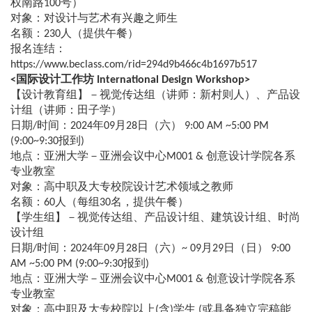
权南路100号）
对象：对设计与艺术有兴趣之师生
名额：230人（提供午餐）
报名连结：
https://www.beclass.com/rid=294d9b466c4b1697b517
<国际设计工作坊 International Design Workshop>
【设计教育组】－视觉传达组（讲师：新村则人）、产品设
计组（讲师：田子学）
日期/时间：2024年09月28日（六） 9:00 AM ~5:00 PM
(9:00~9:30报到)
地点：亚洲大学－亚洲会议中心M001 & 创意设计学院各系
专业教室
对象：高中职及大专校院设计艺术领域之教师
名额：60人（每组30名，提供午餐）
【学生组】－视觉传达组、产品设计组、建筑设计组、时尚
设计组
日期/时间：2024年09月28日（六）~ 09月29日（日） 9:00
AM ~5:00 PM (9:00~9:30报到)
地点：亚洲大学－亚洲会议中心M001 & 创意设计学院各系
专业教室
对象：高中职及大专校院以上(含)学生 (或具备独立完稿能