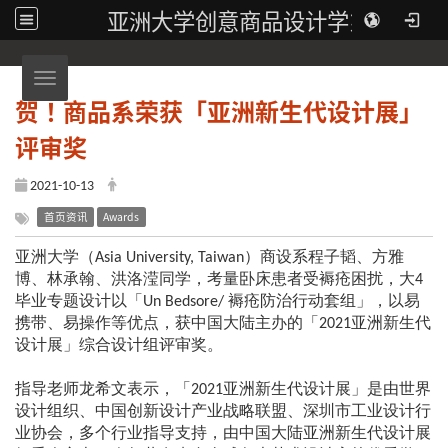
亚洲大学创意商品设计学系
Toggle navigation
贺！商品系荣获「亚洲新生代设计展」
评审奖
2021-10-13
首页资讯
Awards
亚洲大学（Asia University, Taiwan）商设系程子韬、方雅
博、林承翰、洪洛滢同学，考量卧床患者受褥疮困扰，大4
毕业专题设计以「Un Bedsore/ 褥疮防治行动套组」，以易
携带、易操作等优点，获中国大陆主办的「2021亚洲新生代
设计展」综合设计组评审奖。
指导老师龙希文表示，「2021亚洲新生代设计展」是由世界
设计组织、中国创新设计产业战略联盟、深圳市工业设计行
业协会，多个行业指导支持，由中国大陆亚洲新生代设计展