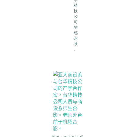
精
技
公
司
的
感
谢
状
。