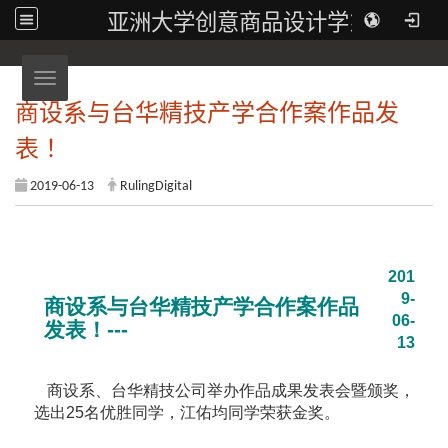
亚洲大学创意商品设计学系
Toggle navigation
商设系与台华精技产学合作案作品发
表！
2019-06-13
RulingDigital
201
9-
商设系与台华精技产学合作案作品
06-
发表！---
13
商设系、台华精技公司举办作品成果发表会暨颁奖，
选出25名优胜同学，江佑均同学荣获金奖。