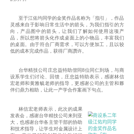
至于江佑均同学的金奖作品名称为「指引」，作品
灵感来自于影响日常生活中的箭头，为我们指引的方
向，产品图中的箭头，让我们了解如何使用这项产
品，所以想将箭头化作成桌面上的小物品，丰富我们
的桌面。由于符合厂商需求，可以方便加工，且以较
低的成本完成作品，获得厂商讚许。
台华精技公司庄忠益特助偕同8位同仁到场，与商
设系学生们讨论、回馈，庄忠益特助表示，感谢林信
宏老师和黄雅毓老师的指导，更感谢公司的主管和夥
伴们鼎力相助，让此一产学合作案画下句点。
林信宏老师表示，此次的成果
发表会，感谢台华精技公司来到亚
大，也感谢台华各主管干部的协助
和技术指导，让学生对金属设计上