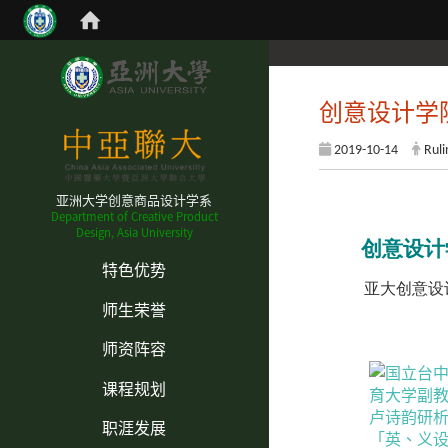
创意设计学
2019-10-14
Ruli
亚洲大学创意商品设计学系
Department of Creative Product
Design, Asia University
创意设计
:::
特色优势
亚大创意设
师生荣誉
师资阵容
课程规划
职涯发展