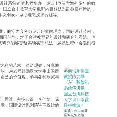
设计系詹镕瑄老师协办，邀请4位留学海外多年的教
，国立台中教育大学数码内容科技系副教授卢诗韵，
学文创设计系助理教授庄育鲤等。
讲，他将内容分为设计研究的理念，国际设计范例，
再回国任教，对于台湾教育界的设计和研究的看法。他
或研究能够更紮实地实现想法，虽然过程中会遇到很
意大利的艺术、建筑观察，分享他
影响。卢老师鼓励亚大学生出国留
立自己的价值观，参与各种展览与
设计思维上交换心得；李佳慧、陈
表示，国际设计系列演讲不仅让他
图说：商设系讲
座教授陈启雄