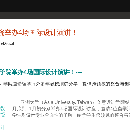
院举办4场国际设计演讲！
ngDigital
学院举办4场国际设计演讲！---
计学院邀请留学海外多年教授演讲分享，提供跨领域的整合与创
亚洲大学（Asia University, Taiwan）
月底到11月初分别举办4场国际设计讲座，邀请4位留
学生对设计专业全面性的了解，给予学生跨领域的整合与