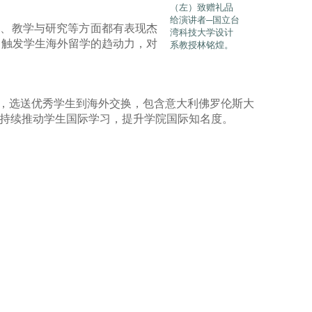
（左）致赠礼品
给演讲者─国立台
作、教学与研究等方面都有表现杰
湾科技大学设计
，触发学生海外留学的趋动力，对
系教授林铭煌。
，选送优秀学生到海外交换，包含意大利佛罗伦斯大
持续推动学生国际学习，提升学院国际知名度。