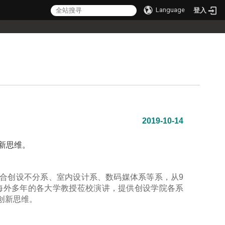
Language
登入
2019-10-14
新思维。
创意设计学院结合创设不分系、室内设计系、数码媒体系等系，从9
学海外多年的各大学教授莅校演讲，提供创设学院各系
创新思维。