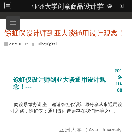
亚洲大学创意商品设计学系
Toggle navigation
馀虹仪设计师到亚大谈通用设计观念！
2019-10-09
RulingDigital
201
9-
馀虹仪设计师到亚大谈通用设计观
10-
念！---
09
商设系举办讲座，邀请馀虹仪设计师分享从事通用设
计之路，馀虹仪：通用设计普遍存在我们环境之中。
亚洲大学（Asia University,