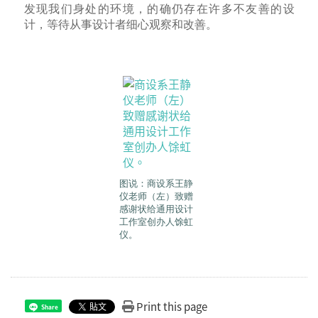
发现我们身处的环境，的确仍存在许多不友善的设
计，等待从事设计者细心观察和改善。
图说：商设系王静
仪老师（左）致赠
感谢状给通用设计
工作室创办人馀虹
仪。
Print this page
Share