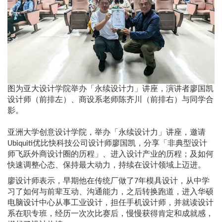
图为亚大设计学院举办「永续设计力」讲座，演讲者廖国凯
设计师（前排左）、商设系老师陈齐川（前排右）与同学合
影。
亚洲大学创意设计学院，举办「永续设计力」讲座，邀请
Ubiquiti优比快科技公司设计师廖国凯，分享「非典型设计
师飞跃外商设计圈的历程」、进入设计产业的历程；及如何
快速调整心态、保持最大动力，持续在设计领域上迈进。
廖设计师表示，早期他在传统厂做了7年模具设计，从中学
习了如何与前辈互动、沟通能力，之后转换跑道，进入华硕
电脑设计中心从事工业设计，担任手机设计师，并就读设计
系在职专班，经历一次次比赛后，慢慢获得肯定和成就感，