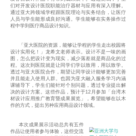
们对开发设计医院职能治疗器材与应用有深入理解。
通过亚大跨领域学程跟医院理论与实务结合，让医疗
人员与学生能形成良好沟通。学生能够在实务操作过
程中学到医疗商品设计知识。
「亚大医院的资源，能够让学程的学生走出校园将
设计实用化！」龙希文老师表示。设计不是一味的画
图，怎么把设计变为现实，减少落差就是商品化的过
程。这次到医院就是让同学们学以致用，用以致学。
透过与亚大医院合作，期望让同学设计能够更加完善
并且能走入使用人群。也因为亚大融入服务学习内涵
课辅导下，学生们能针对个别问题，透过专业提出解
决的设计方案。这些作品，预计于12月参加「台湾木
材设计应用推广教育暨成果展览」，希望能够在以木
作的方式，提出另种应用商品设计领域。
本次成果展示活动总共有五件
作品让使用者参与体验，这些交流