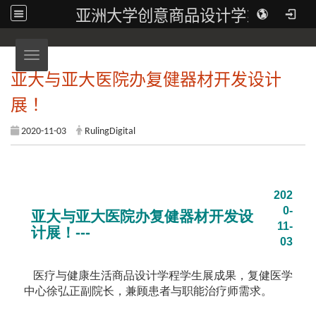
亚洲大学创意商品设计学系
Toggle navigation
亚大与亚大医院办复健器材开发设计
展！
2020-11-03
RulingDigital
202
0-
亚大与亚大医院办复健器材开发设
11-
计展！---
03
医疗与健康生活商品设计学程学生展成果，复健医学
中心徐弘正副院长，兼顾患者与职能治疗师需求。