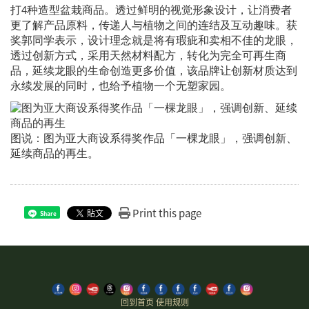
打4种造型盆栽商品。透过鲜明的视觉形象设计，让消费者
更了解产品原料，传递人与植物之间的连结及互动趣味。获
奖郭同学表示，设计理念就是将有瑕疵和卖相不佳的龙眼，
透过创新方式，采用天然材料配方，转化为完全可再生商
品，延续龙眼的生命创造更多价值，该品牌让创新材质达到
永续发展的同时，也给予植物一个无塑家园。
图说：图为亚大商设系得奖作品「一棵龙眼」，强调创新、
延续商品的再生。
Print this page
Share
回到首页
使用规则