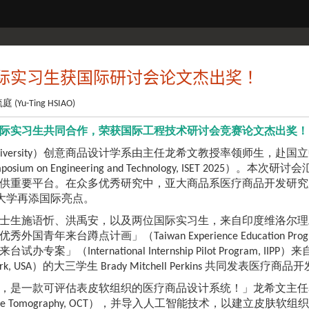
际实习生获国际研讨会论文杰出奖！
 (Yu-Ting HSIAO)
际实习生共同合作，荣获国际工程技术研讨会竞赛论文杰出奖！
 University）创意商品设计学系由主任龙希文教授率领师生
al Symposium on Engineering and Technology, I
供重要平台。在众多优秀研究中，亚大商品系医疗商品开发研究脱颖而
洲大学再添国际亮点。
语忻、洪禹安，以及两位国际实习生，来自印度维洛尔理工学院（Vellore Insti
外国青年来台蹲点计画」（Taiwan Experience Education Progra
案」（International Internship Pilot Program, IIPP）
New York, USA）的大三学生 Brady Mitchell Perkins 
，是一款可评估表皮软组织的医疗商品设计系统！」龙希文主任
oherence Tomography, OCT），并导入人工智能技术，