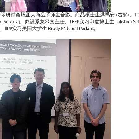
25 国际研讨会场亚大商品系师生合影。商品硕士生洪禹安 (右起)、TE
i Selvaraj、商设系龙希文主任、TEEP实习印度博士生 Lakshmi Selv
P实习美国大学生 Brady Mitchell Perkins。