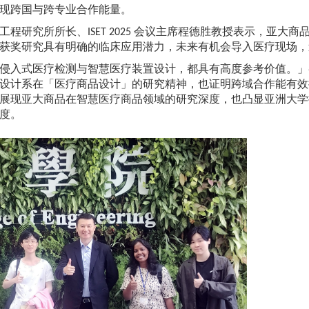
现跨国与跨专业合作能量。
工程研究所所长、ISET 2025 会议主席程德胜教授表示，亚
获奖研究具有明确的临床应用潜力，未来有机会导入医疗现场，
侵入式医疗检测与智慧医疗装置设计，都具有高度参考价值。」
设计系在「医疗商品设计」的研究精神，也证明跨域合作能有效
展现亚大商品在智慧医疗商品领域的研究深度，也凸显亚洲大学
度。