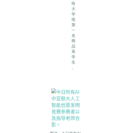
给
大
学
组
第
一
名
商
品
系
学
生
。