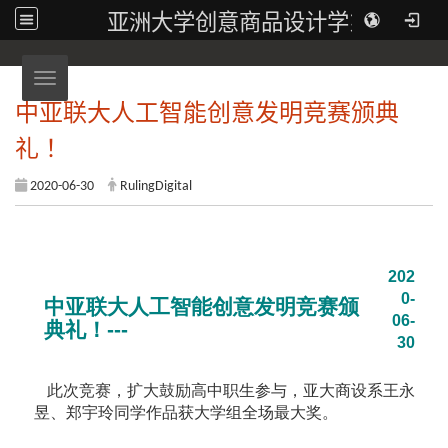
亚洲大学创意商品设计学系
Toggle navigation
中亚联大人工智能创意发明竞赛颁典
礼！
2020-06-30
RulingDigital
202
0-
中亚联大人工智能创意发明竞赛颁
06-
典礼！---
30
此次竞赛，扩大鼓励高中职生参与，亚大商设系王永
昱、郑宇玲同学作品获大学组全场最大奖。