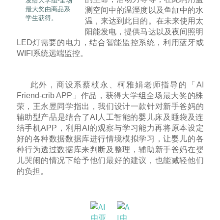
发给大学组-全场
最大奖由商品系
测空间中的温溼度以及鱼缸中的水
学生获得。
温，来达到此目的。在未来使用太
阳能发电，提供马达以及夜间照明
LED灯需要的电力，结合智能监控系统，利用蓝牙或
WIFI系统远端监控。
此外，商设系蔡桢永、柯雅娟老师指导的「AI
Friend-crib APP」作品，获得大学组全场最大奖的殊
荣，王永昱同学指出，我们设计一款针对新手爸妈的
辅助型产品是结合了AI人工智能的婴儿床及睡袋及连
结手机APP，利用AI的观察与学习能力再将原本设定
好的各种数据数据库进行情境模拟学习，让婴儿的各
种行为透过数据库来判断及整理，辅助新手爸妈在婴
儿哭闹的情况下给予他们最好的建议，也能减轻他们
的负担。