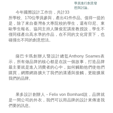
學員進行創意發
想與討論。
今年國際設計工作坊，共計33
所學校、170位學員參與，產出41件作品。值得一提的
是，除了來自臺灣各大專院校的學生，還有印尼、東
歐學生報名。協同主持人陳俊宏講座教授說，學生不
僅同樣產出高水準的作品，在不同的文化背景下，也
碰撞出不同的創意想法。
薩巴卡瑪創辦人暨設計總監Anthony Soames表
示，所有做品牌的核心都是在說一個故事，打造品牌
最主要就是進入消費者的心中，如何觸動他們使他們
購買，網際網路擴大了我們的溝通與接觸，更能擴展
我們的品牌。
果多設計創辦人－Felix von Bomhard說，品牌就
是一間公司的外衣，我們可以用品牌的設計來傳達我
們要的訊息。