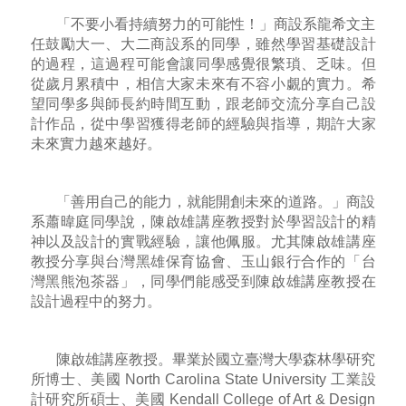
「不要小看持續努力的可能性！」商設系龍希文主
任鼓勵大一、大二商設系的同學，雖然學習基礎設計
的過程，這過程可能會讓同學感覺很繁瑣、乏味。但
從歲月累積中，相信大家未來有不容小覷的實力。希
望同學多與師長約時間互動，跟老師交流分享自己設
計作品，從中學習獲得老師的經驗與指導，期許大家
未來實力越來越好。
「善用自己的能力，就能開創未來的道路。」商設
系蕭暐庭同學說，陳啟雄講座教授對於學習設計的精
神以及設計的實戰經驗，讓他佩服。尤其陳啟雄講座
教授分享與台灣黑雄保育協會、玉山銀行合作的「台
灣黑熊泡茶器」，同學們能感受到陳啟雄講座教授在
設計過程中的努力。
陳啟雄講座教授。畢業於國立臺灣大學森林學研究
所博士、美國 North Carolina State University 工業設
計研究所碩士、美國 Kendall College of Art & Design