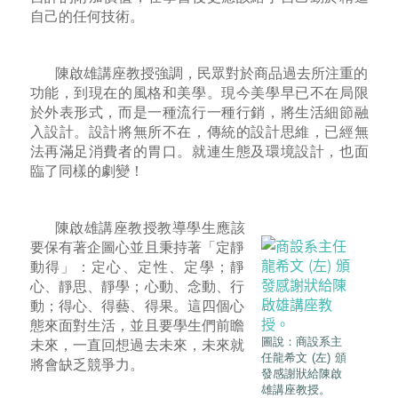
自己的任何技術。
陳啟雄講座教授強調，民眾對於商品過去所注重的
功能，到現在的風格和美學。現今美學早已不在局限
於外表形式，而是一種流行一種行銷，將生活細節融
入設計。設計將無所不在，傳統的設計思維，已經無
法再滿足消費者的胃口。就連生態及環境設計，也面
臨了同樣的劇變！
陳啟雄講座教授教導學生應該
要保有著企圖心並且秉持著「定靜
動得」：定心、定性、定學；靜
心、靜思、靜學；心動、念動、行
動；得心、得藝、得果。這四個心
態來面對生活，並且要學生們前瞻
圖說：商設系主
未來，一直回想過去未來，未來就
任龍希文 (左) 頒
將會缺乏競爭力。
發感謝狀給陳啟
雄講座教授。