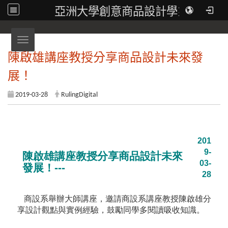
亞洲大學創意商品設計學系
Toggle navigation
陳啟雄講座教授分享商品設計未來發
展！
2019-03-28
RulingDigital
201
9-
陳啟雄講座教授分享商品設計未來
03-
發展！---
28
商設系舉辦大師講座，邀請商設系講座教授陳啟雄分
享設計觀點與實例經驗，鼓勵同學多閱讀吸收知識。