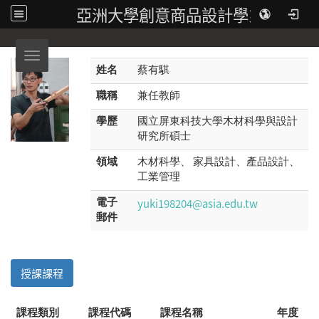
亞洲大學創意商品設計學系
Toggle navigation
姓名
蔡有騏
職稱
兼任教師
學歷
國立屏東科技大學木材科學與設計
研究所碩士
領域
木材科學、 家具設計、產品設計、
工業管理
yuki198204@asia.edu.tw
電子
郵件
授課課程
課程類別
課程代碼
課程名稱
年度