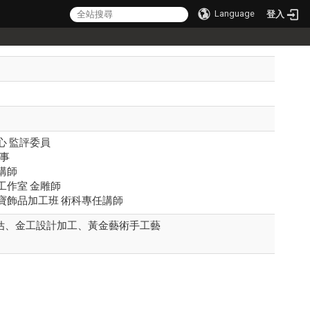
Language
登入
心 監評委員
理事
講師
工作室 金雕師
寶飾品加工班 術科專任講師
估、金工設計加工、黃金藝術手工藝