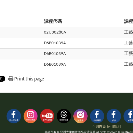
課程代碼
課
02U00280A
工藝
D6B01039A
工
D6B01039A
工
D6B01039A
工
Print this page
回到首頁
使用規則
版權所有 © 亞洲大學創意商品設計學系 All rights reserved © Creative Product