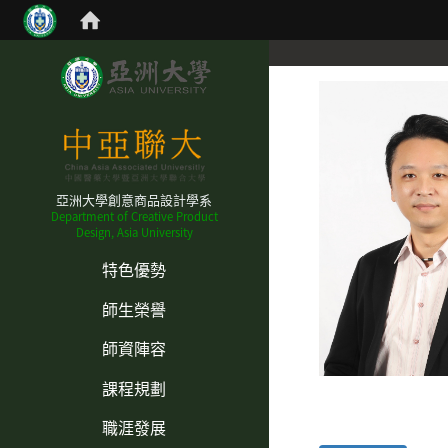
亞洲大學創意商品設計學系
Department of Creative Product
Design, Asia University
:::
特色優勢
師生榮譽
師資陣容
課程規劃
職涯發展