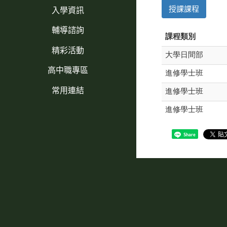
授課課程
入學資訊
輔導諮詢
課程類別
精彩活動
大學日間部
高中職專區
進修學士班
常用連結
進修學士班
進修學士班
Share