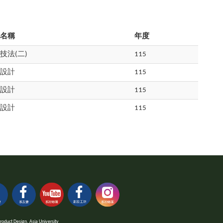
程名稱
年度
技法(二)
115
藝設計
115
藝設計
115
藝設計
115
 Design, Asia University