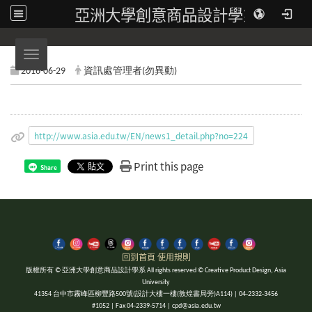
亞洲大學創意商品設計學系
Toggle navigation
2016-06-29
資訊處管理者(勿異動)
http://www.asia.edu.tw/EN/news1_detail.php?no=224
Print this page
Share
回到首頁
使用規則
版權所有 © 亞洲大學創意商品設計學系 All rights reserved © Creative Product Design, Asia
University
41354 台中市霧峰區柳豐路500號(設計大樓一樓(敦煌書局旁)A114) | 04-2332-3456
#1052 | Fax 04-2339-5714 | cpd@asia.edu.tw