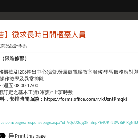
告】徵求長時日間櫃臺人員
意商品設計學系
（限進修部）
務櫃檯及I206輸出中心(資訊發展處電腦教室服務)學習服務應對
操作教學及異常排除
 08:00-17:00
府訂定之基本工資(時薪)*上班時數
時間面談：https://forms.office.com/r/kUxntPmqki
.office.com/pages/responsepage.aspx?id=VQoU2uyj3kmInpPE4UKi-2DWBiP
Print this page