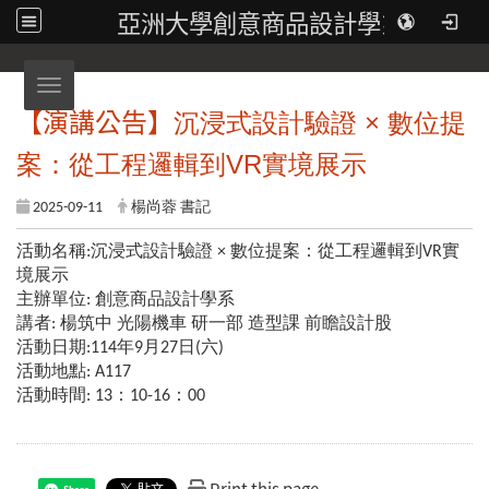
亞洲大學創意商品設計學系
Toggle navigation
【演講公告】
×
沉浸式設計驗證
數位提
VR
案：從工程邏輯到
實境展示
2025-09-11
楊尚蓉 書記
活動名稱:沉浸式設計驗證 × 數位提案：從工程邏輯到VR實
境展示
主辦單位: 創意商品設計學系
講者: 楊筑中 光陽機車 研一部 造型課 前瞻設計股
活動日期:114年9月27日(六)
活動地點: A117
活動時間: 13：10-16：00
Print this page