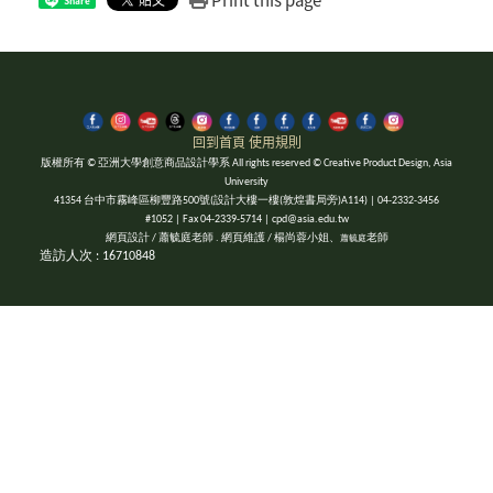
Share
回到首頁
使用規則
版權所有 © 亞洲大學創意商品設計學系 All rights reserved © Creative Product Design, Asia
University
41354 台中市霧峰區柳豐路500號(設計大樓一樓(敦煌書局旁)A114) | 04-2332-3456
#1052 | Fax 04-2339-5714 | cpd@asia.edu.tw
網頁設計 / 蕭毓庭老師 . 網頁維護 / 楊尚蓉小姐、
老師
蕭毓庭
造訪人次 : 16710848