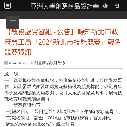
亞洲大學創意商品設計學系
Toggle navigation
【教務處實習組 - 公告】轉知新北市政
府勞工局「2024新北市技能競賽」報名
競賽資訊
2024-02-27
創意商品設計學系
說 明：
一、為發揚技能價值觀念，推廣職業技能訓練，藉由翻糖蛋
糕、奶油蛋糕裝飾及咖啡拉花藝術做為競賽標的，鼓勵青年
學子及相關從業人員參與，吸引大眾的目光及興趣，展現技
職教育與職業訓練價值。
二、競賽資訊如下:
(一)報名日期：即日起至113年3月25日下午5時或額滿為止。
(二)報名網址：請至「2024新北市技能競賽」官方網站
(http://www.nt-skill.com/ ）線上報名。