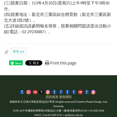
(三)競賽日期：113年4月20日(星期六)上午9時至下午5時30
分。
(四)競賽地址：新北市三重區綜合體育館（新北市三重區新
北大道1段2號）。
(五)詳細資訊請參閱報名簡章，競賽相關問題請逕洽活動小
組(電話：02-29230887）。
簡章.pdf
Print this page
Share
回到首頁
使用規則
版權所有 © 亞洲大學創意商品設計學系 All rights reserved © Creative Product Design, Asia
University
41354 台中市霧峰區柳豐路500號(設計大樓一樓(敦煌書局旁)A114) | 04-2332-3456
#1052 | Fax 04-2339-5714 | cpd@asia.edu.tw