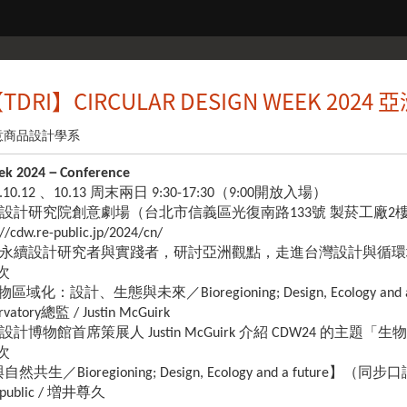
DRI】CIRCULAR DESIGN WEEK 20
意商品設計學系
eek 2024－Conference
.10.12 、10.13 周末兩日 9:30-17:30（9:00開放入場）
設計研究院創意劇場（台北市信義區光復南路133號 製菸工廠2
//cdw.re-public.jp/2024/cn/
永續設計研究者與實踐者，研討亞洲觀點，走進台灣設計與循環
場次
化：設計、生態與未來／Bioregioning; Design, Ecology and
atory總監 / Justin McGuirk
物館首席策展人 Justin McGuirk 介紹 CDW24 的主題「生物區域
場次
生／Bioregioning; Design, Ecology and a future】（同步
ublic / 増井尊久