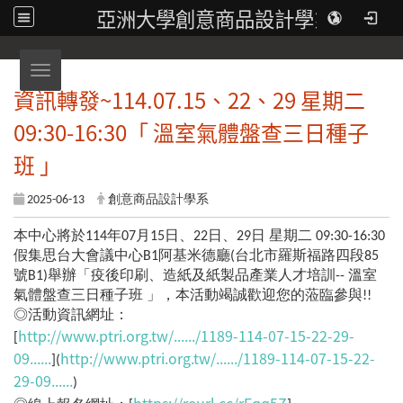
亞洲大學創意商品設計學系
Toggle navigation
資訊轉發~114.07.15、22、29 星期二
09:30-16:30「 溫室氣體盤查三日種子
班 」
2025-06-13
創意商品設計學系
本中心將於114年07月15日、22日、29日 星期二 09:30-16:30
假集思台大會議中心B1阿基米德廳(台北市羅斯福路四段85
號B1)舉辦「疫後印刷、造紙及紙製品產業人才培訓-- 溫室
氣體盤查三日種子班 」，本活動竭誠歡迎您的蒞臨參與!!
◎活動資訊網址：
http://www.ptri.org.tw/....../1189-114-07-15-22-29-
[
09......
http://www.ptri.org.tw/....../1189-114-07-15-22-
](
29-09......
)
https://reurl.cc/rEqq5Z