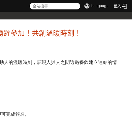
Language
登入
踴躍參加！共創溫暖時刻！
凡卻動人的溫暖時刻，展現人與人之間透過餐飲建立連結的情
，即可完成報名。