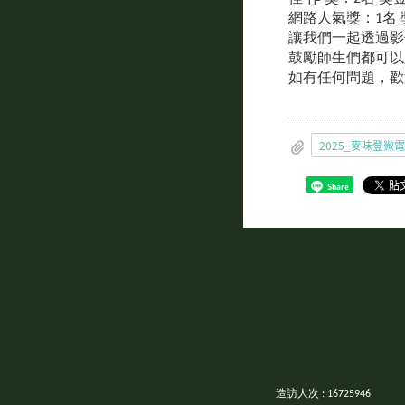
網路人氣獎：1名 獎
讓我們一起透過影像
鼓勵師生們都可以
如有任何問題，歡迎
Share
造訪人次 : 16725946