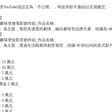
至YouTube並設定為「不公開」，再提供影片連結以完成繳交。
：
】
25麥味登微電影創作組_作品名稱」
 Day」為主題，發想具溫度的劇情，融合麥味登品牌元素，拍攝為 48
】
25麥味登短影音創作組_作品名稱」
 Day」為主題，透過生活觀察與創意發想，拍攝 90 秒以內的直式
 15 萬元
 10 萬元
 7 萬元
 2 萬元
金 2 萬元
 5 萬元
 4 萬元
 3 萬元
 1 萬元