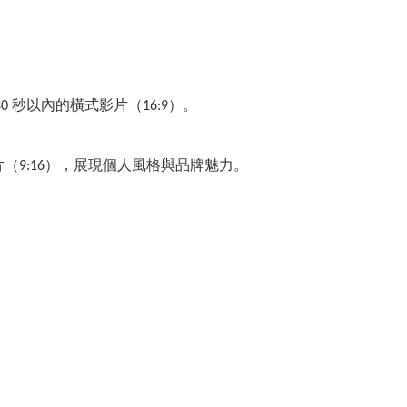
0 秒以內的橫式影片（16:9）。
影片（9:16），展現個人風格與品牌魅力。