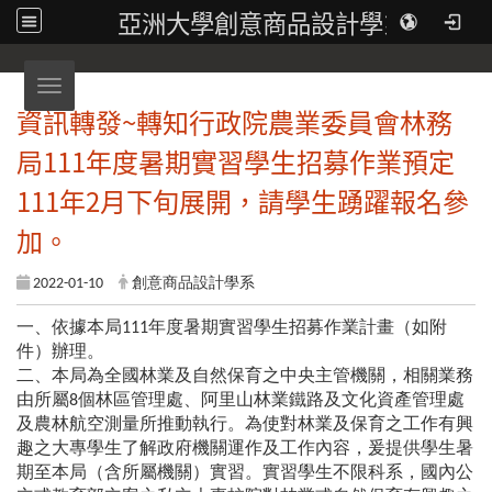
亞洲大學創意商品設計學系
Toggle navigation
資訊轉發~轉知行政院農業委員會林務
局111年度暑期實習學生招募作業預定
111年2月下旬展開，請學生踴躍報名參
加。
2022-01-10
創意商品設計學系
一、依據本局111年度暑期實習學生招募作業計畫（如附
件）辦理。
二、本局為全國林業及自然保育之中央主管機關，相關業務
由所屬8個林區管理處、阿里山林業鐵路及文化資產管理處
及農林航空測量所推動執行。為使對林業及保育之工作有興
趣之大專學生了解政府機關運作及工作內容，爰提供學生暑
期至本局（含所屬機關）實習。實習學生不限科系，國內公