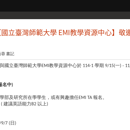
【國立臺灣師範大學 EMI教學資源中心】敬
尚蓉 書記
立臺灣師範大學EMI教學資源中心於 114-1 學期 9/15(一) - 
報名中)
部及研究所在學學生，或有興趣擔任EMI TA 報名。
 建議英語能力B2 以上)
/9/7 (日)