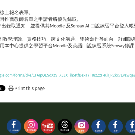
線上報名表單。
附推薦教師名單之申請者將優先錄取。
出錄取通知，並提供其Moodle 及Sensay AI 口說練習平台登入
MI教學理論、實務技巧、跨文化溝通、學術寫作等面向，詳細
用本中心提供之學習平台Moodle及英語口說練習系統Sensay
oogle.com/forms/d/e/1FAIpQLSdXzS_XLLX_ih5ItfBexa7iH8zZzF4uiIjR2kc7Lv
Print this page