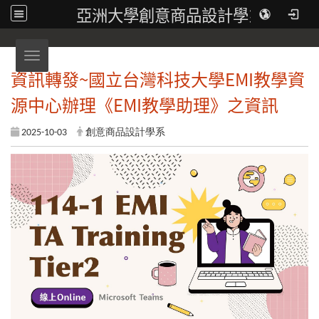
亞洲大學創意商品設計學系
Toggle navigation
資訊轉發~國立台灣科技大學EMI教學資
源中心辦理《EMI教學助理》之資訊
2025-10-03
創意商品設計學系