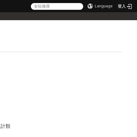
Language
登入
設計類