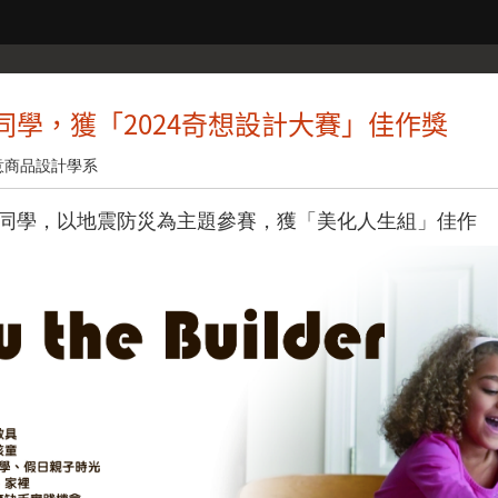
同學，獲「2024奇想設計大賽」佳作獎
意商品設計學系
同學，以地震防災為主題參賽，獲「美化人生組」佳作