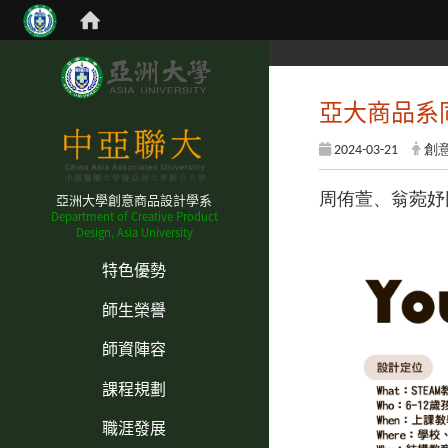
亞大商品系
2024-03-21
創
亞洲大學創意商品設計學系
周侑萱、翁菀妤
Department of Creative Product
Design, Asia University
:::
特色優勢
師生榮譽
師資陣容
課程規劃
職涯發展