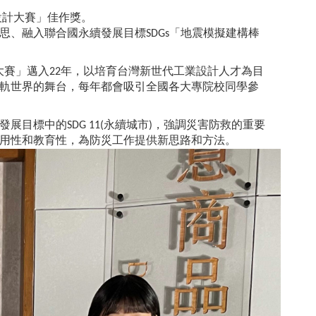
設計大賽」佳作獎。
思、融入聯合國永續發展目標SDGs「地震模擬建構棒
想設計大賽」邁入22年，以培育台灣新世代工業設計人才為目
軌世界的舞台，每年都會吸引全國各大專院校同學參
目標中的SDG 11(永續城市)，強調災害防救的重要
用性和教育性，為防災工作提供新思路和方法。