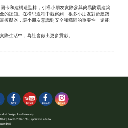
透過說明圖卡和建構造型棒，引導小朋友實際參與簡易防震建築
全的認知。在構思過程中觀察到，很多小朋友對於建築
震模擬器，讓小朋友意識到安全和穩固的重要性，還能
實際生活中，為社會做出更多貢獻。
 Design, Asia University
x 04-2339-5714 | cpd@asia.edu.tw
老師
蕭毓庭