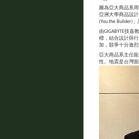
圖為亞大商品系周
亞洲大學商品設計
(You the Bu
由GIGABYTE
標，結合設計與行
加，競爭十分激烈
亞大商品系主任龍
性。地震是台灣面