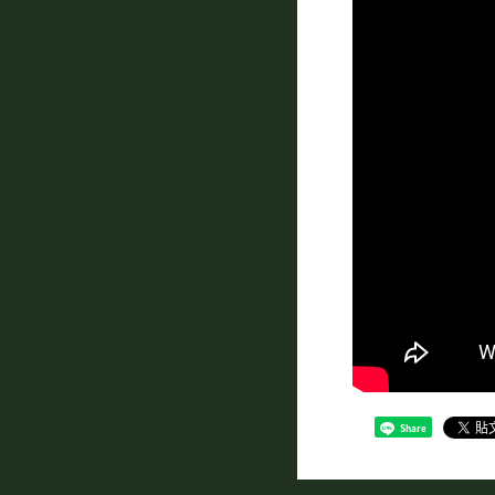
Share