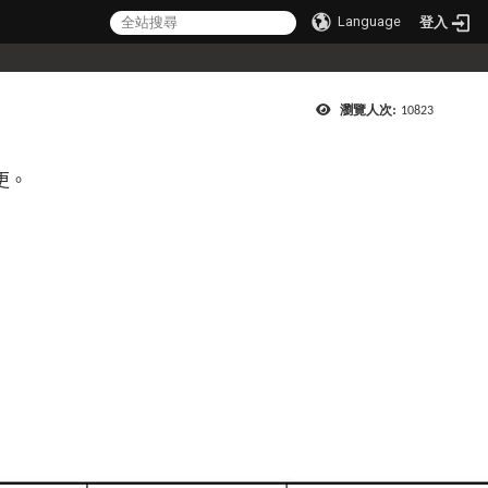
Language
登入
瀏覽人次:
10823
更。