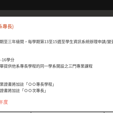
系專長)
期至三年級間，每學期第13至15週至學生資訊系統辦理申請/變
-16學分
畢提供他系專長學程的同一學系開設之三門專業課程
業證書將加註「ＯＯ專長學程」
證書將加註「ＯＯ次專長」
學年度