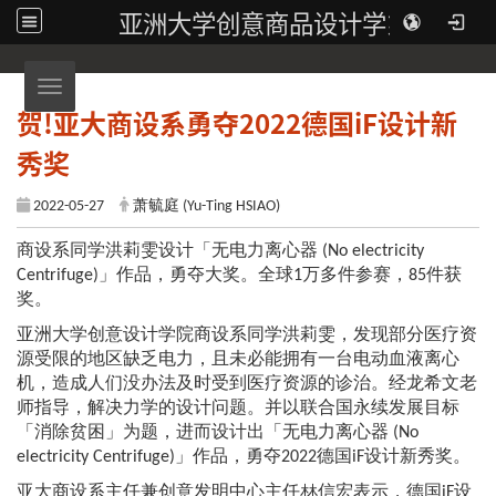
亚洲大学创意商品设计学系
Toggle navigation
贺!亚大商设系勇夺2022德国iF设计新
秀奖
2022-05-27
萧毓庭 (Yu-Ting HSIAO)
商设系同学洪莉雯设计「无电力离心器 (No electricity
Centrifuge)」作品，勇夺大奖。全球1万多件参赛，85件获
奖。
亚洲大学创意设计学院商设系同学洪莉雯，发现部分医疗资
源受限的地区缺乏电力，且未必能拥有一台电动血液离心
机，造成人们没办法及时受到医疗资源的诊治。经龙希文老
师指导，解决力学的设计问题。并以联合国永续发展目标
「消除贫困」为题，进而设计出「无电力离心器 (No
electricity Centrifuge)」作品，勇夺2022德国iF设计新秀奖。
亚大商设系主任兼创意发明中心主任林信宏表示，德国iF设