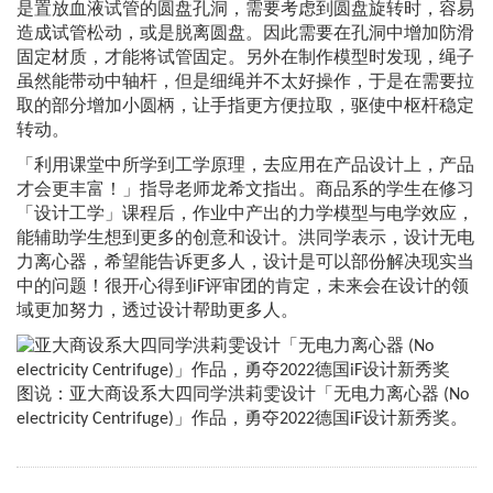
是置放血液试管的圆盘孔洞，需要考虑到圆盘旋转时，容易
造成试管松动，或是脱离圆盘。因此需要在孔洞中增加防滑
固定材质，才能将试管固定。另外在制作模型时发现，绳子
虽然能带动中轴杆，但是细绳并不太好操作，于是在需要拉
取的部分增加小圆柄，让手指更方便拉取，驱使中枢杆稳定
转动。
「利用课堂中所学到工学原理，去应用在产品设计上，产品
才会更丰富！」指导老师龙希文指出。商品系的学生在修习
「设计工学」课程后，作业中产出的力学模型与电学效应，
能辅助学生想到更多的创意和设计。洪同学表示，设计无电
力离心器，希望能告诉更多人，设计是可以部份解决现实当
中的问题！很开心得到iF评审团的肯定，未来会在设计的领
域更加努力，透过设计帮助更多人。
图说：亚大商设系大四同学洪莉雯设计「无电力离心器 (No
electricity Centrifuge)」作品，勇夺2022德国iF设计新秀奖。